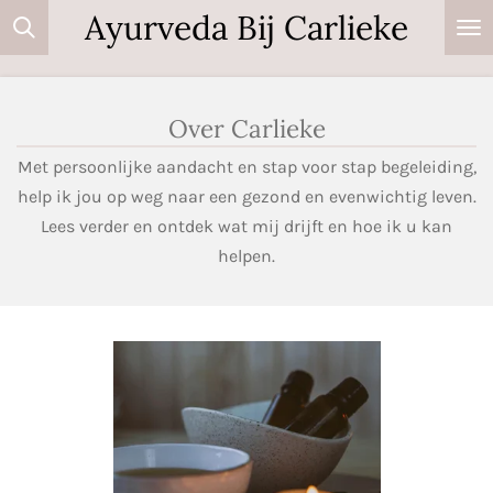
Ayurveda Bij Carlieke
Ga
direct
naar
de
Over Carlieke
hoofdinhoud
Met persoonlijke aandacht en stap voor stap begeleiding,
help ik jou op weg naar een gezond en evenwichtig leven.
Lees verder en ontdek wat mij drijft en hoe ik u kan
helpen.